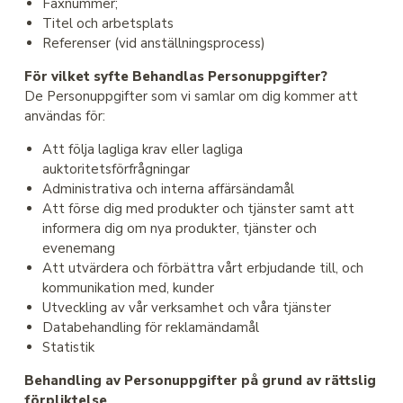
Faxnummer;
Titel och arbetsplats
Referenser (vid anställningsprocess)
För vilket syfte Behandlas Personuppgifter?
De Personuppgifter som vi samlar om dig kommer att
användas för:
Att följa lagliga krav eller lagliga
auktoritetsförfrågningar
Administrativa och interna affärsändamål
Att förse dig med produkter och tjänster samt att
informera dig om nya produkter, tjänster och
evenemang
Att utvärdera och förbättra vårt erbjudande till, och
kommunikation med, kunder
Utveckling av vår verksamhet och våra tjänster
Databehandling för reklamändamål
Statistik
Behandling av Personuppgifter på grund av rättslig
förpliktelse