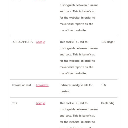
distinguish between humans
and bots. This is beneficial
for the website, in order to
make valid reports on the
use of their website.
_GRECAPTCHA
Google
This cookie is used to
180 dagar
distinguish between humans
and bots. This is beneficial
for the website, in order to
make valid reports on the
use of their website.
CookieConsent
Cookiebot
Indikerar medgivande för
1 år
cookies.
rc::a
Google
This cookie is used to
Beständig
distinguish between humans
and bots. This is beneficial
for the website, in order to