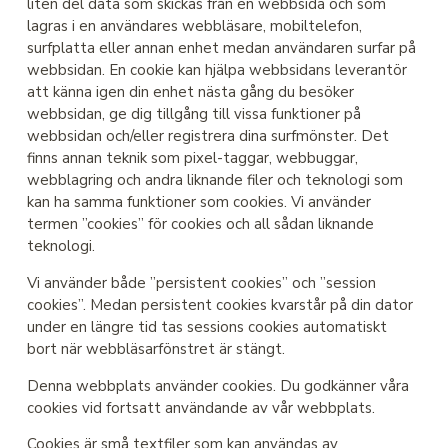
liten del data som skickas från en webbsida och som
lagras i en användares webbläsare, mobiltelefon,
surfplatta eller annan enhet medan användaren surfar på
webbsidan. En cookie kan hjälpa webbsidans leverantör
att känna igen din enhet nästa gång du besöker
webbsidan, ge dig tillgång till vissa funktioner på
webbsidan och/eller registrera dina surfmönster. Det
finns annan teknik som pixel-taggar, webbuggar,
webblagring och andra liknande filer och teknologi som
kan ha samma funktioner som cookies. Vi använder
termen ”cookies” för cookies och all sådan liknande
teknologi.
Vi använder både ”persistent cookies” och ”session
cookies”. Medan persistent cookies kvarstår på din dator
under en längre tid tas sessions cookies automatiskt
bort när webbläsarfönstret är stängt.
Denna webbplats använder cookies. Du godkänner våra
cookies vid fortsatt användande av vår webbplats.
Cookies är små textfiler som kan användas av