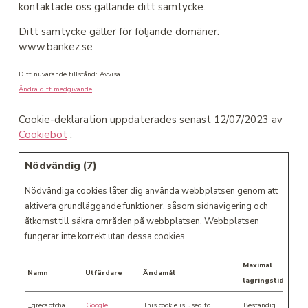
kontaktade oss gällande ditt samtycke.
Ditt samtycke gäller för följande domäner:
www.bankez.se
Ditt nuvarande tillstånd: Avvisa.
Ändra ditt medgivande
Cookie-deklaration uppdaterades senast 12/07/2023 av
Cookiebot
:
Nödvändig (7)
Nödvändiga cookies låter dig använda webbplatsen genom att
aktivera grundläggande funktioner, såsom sidnavigering och
åtkomst till säkra områden på webbplatsen. Webbplatsen
fungerar inte korrekt utan dessa cookies.
Maximal
Namn
Utfärdare
Ändamål
lagringstid
_grecaptcha
Google
This cookie is used to
Beständig