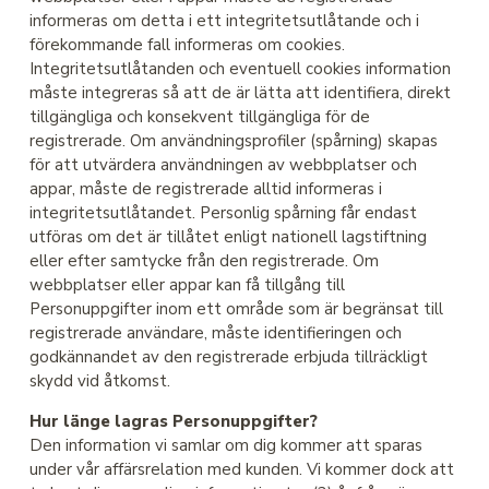
informeras om detta i ett integritetsutlåtande och i
förekommande fall informeras om cookies.
Integritetsutlåtanden och eventuell cookies information
måste integreras så att de är lätta att identifiera, direkt
tillgängliga och konsekvent tillgängliga för de
registrerade. Om användningsprofiler (spårning) skapas
för att utvärdera användningen av webbplatser och
appar, måste de registrerade alltid informeras i
integritetsutlåtandet. Personlig spårning får endast
utföras om det är tillåtet enligt nationell lagstiftning
eller efter samtycke från den registrerade. Om
webbplatser eller appar kan få tillgång till
Personuppgifter inom ett område som är begränsat till
registrerade användare, måste identifieringen och
godkännandet av den registrerade erbjuda tillräckligt
skydd vid åtkomst.
Hur länge lagras Personuppgifter?
Den information vi samlar om dig kommer att sparas
under vår affärsrelation med kunden. Vi kommer dock att