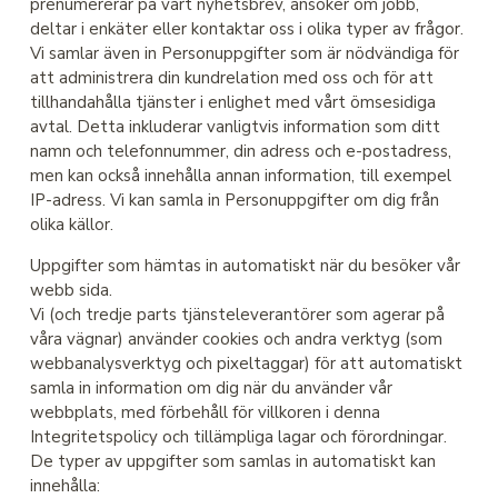
prenumererar på vårt nyhetsbrev, ansöker om jobb,
deltar i enkäter eller kontaktar oss i olika typer av frågor.
Vi samlar även in Personuppgifter som är nödvändiga för
att administrera din kundrelation med oss och för att
tillhandahålla tjänster i enlighet med vårt ömsesidiga
avtal. Detta inkluderar vanligtvis information som ditt
namn och telefonnummer, din adress och e-postadress,
men kan också innehålla annan information, till exempel
IP-adress. Vi kan samla in Personuppgifter om dig från
olika källor.
Uppgifter som hämtas in automatiskt när du besöker vår
webb sida.
Vi (och tredje parts tjänsteleverantörer som agerar på
våra vägnar) använder cookies och andra verktyg (som
webbanalysverktyg och pixeltaggar) för att automatiskt
samla in information om dig när du använder vår
webbplats, med förbehåll för villkoren i denna
Integritetspolicy och tillämpliga lagar och förordningar.
De typer av uppgifter som samlas in automatiskt kan
innehålla: