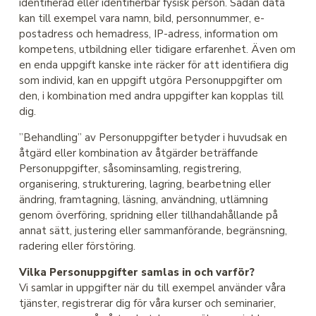
identifierad eller identifierbar fysisk person. Sådan data
kan till exempel vara namn, bild, personnummer, e-
postadress och hemadress, IP-adress, information om
kompetens, utbildning eller tidigare erfarenhet. Även om
en enda uppgift kanske inte räcker för att identifiera dig
som individ, kan en uppgift utgöra Personuppgifter om
den, i kombination med andra uppgifter kan kopplas till
dig.
”Behandling” av Personuppgifter betyder i huvudsak en
åtgärd eller kombination av åtgärder beträffande
Personuppgifter, såsominsamling, registrering,
organisering, strukturering, lagring, bearbetning eller
ändring, framtagning, läsning, användning, utlämning
genom överföring, spridning eller tillhandahållande på
annat sätt, justering eller sammanförande, begränsning,
radering eller förstöring.
Vilka Personuppgifter samlas in och varför?
Vi samlar in uppgifter när du till exempel använder våra
tjänster, registrerar dig för våra kurser och seminarier,