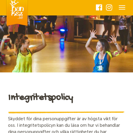
Toggle
navigat
Integritetspolicy
Skyddet för dina personuppgifter är av högsta vikt för
oss. I integritetspolicyn kan du läsa om hur vi behandlar
dina personuppgifter och vilka rättigheter du har