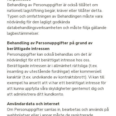
Behandling av Personuppgifter är också tillåtet om
nationell lagstiftning begär, kräver eller tillåter detta.
Typen och omfattningen av Behandlingen måste vara
nödvändig för den lagligt godkända
databehandlingsverksamheten och måste följa gällande
lagbestämmelser.
Behandling av Personuppgifter på grund av
berättigade intressen
Personuppgifter kan också behandlas om det är
nödvändigt för ett berättigat intresse hos oss.
Berättigade intressen är i allmänhet rättsliga (t.ex.
insamling av utestående fordringar) eller kommersiell
karaktär (t.ex. undvikande av kontraktsbrott). Vi kan till
exempel ha ansett att vi har ett berättigat intresse för
att kunna uppfylla våra skyldigheter gentemot dig och
att administrera ditt kundkonto.
Användardata och internet
Om Personuppgifter samlas in, bearbetas och används på
webbplatser eller i appar måste de registrerade