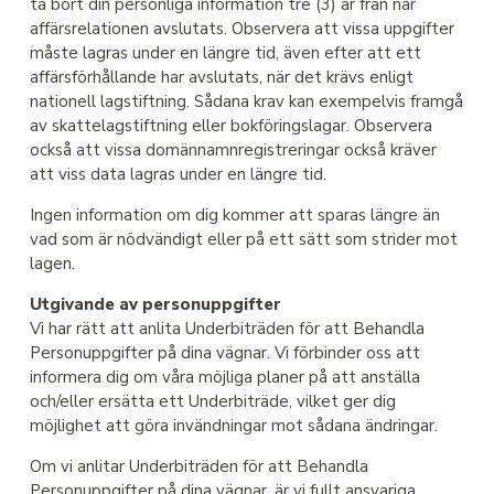
ta bort din personliga information tre (3) år från när
affärsrelationen avslutats. Observera att vissa uppgifter
måste lagras under en längre tid, även efter att ett
affärsförhållande har avslutats, när det krävs enligt
nationell lagstiftning. Sådana krav kan exempelvis framgå
av skattelagstiftning eller bokföringslagar. Observera
också att vissa domännamnregistreringar också kräver
att viss data lagras under en längre tid.
Ingen information om dig kommer att sparas längre än
vad som är nödvändigt eller på ett sätt som strider mot
lagen.
Utgivande av personuppgifter
Vi har rätt att anlita Underbiträden för att Behandla
Personuppgifter på dina vägnar. Vi förbinder oss att
informera dig om våra möjliga planer på att anställa
och/eller ersätta ett Underbiträde, vilket ger dig
möjlighet att göra invändningar mot sådana ändringar.
Om vi anlitar Underbiträden för att Behandla
Personuppgifter på dina vägnar, är vi fullt ansvariga