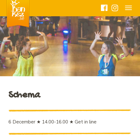
Toggle
navigat
Schema
6 December ★ 14.00-16.00 ★ Get in line